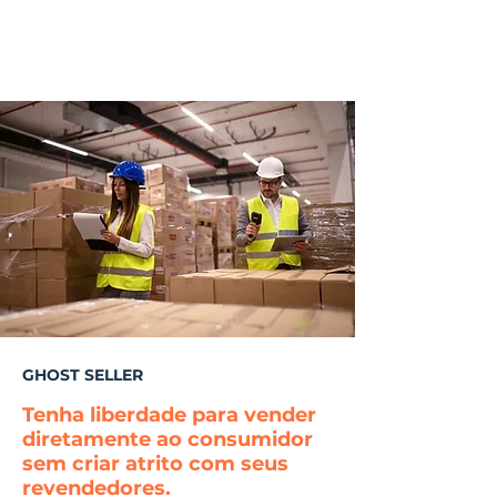
GHOST SELLER
Tenha liberdade para vender
diretamente ao consumidor
sem criar atrito com seus
revendedores.