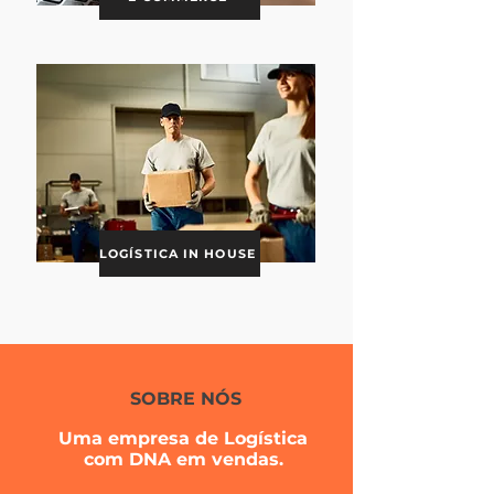
LOGÍSTICA IN HOUSE
SOBRE NÓS
Uma empresa de Logística
com DNA em vendas.